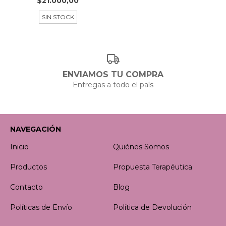
$21.000,00
SIN STOCK
ENVIAMOS TU COMPRA
Entregas a todo el país
NAVEGACIÓN
Inicio
Quiénes Somos
Productos
Propuesta Terapéutica
Contacto
Blog
Políticas de Envío
Política de Devolución