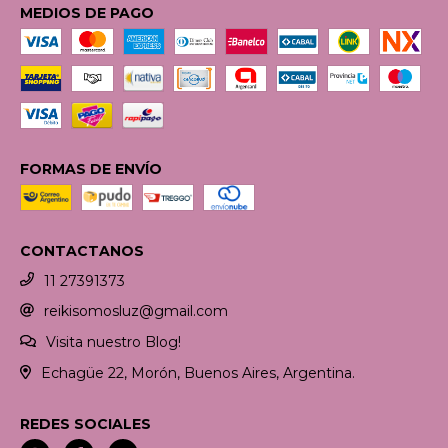
MEDIOS DE PAGO
FORMAS DE ENVÍO
CONTACTANOS
11 27391373
reikisomosluz@gmail.com
Visita nuestro Blog!
Echagüe 22, Morón, Buenos Aires, Argentina.
REDES SOCIALES