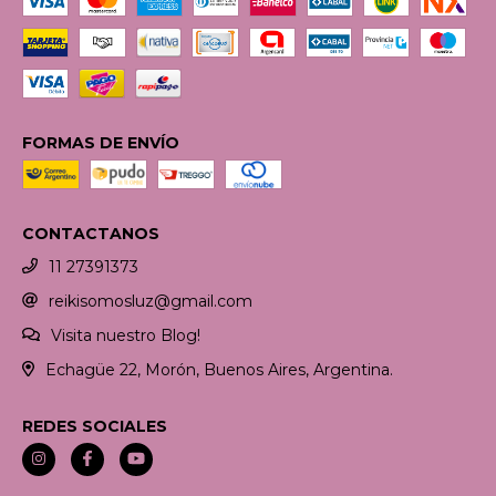
FORMAS DE ENVÍO
CONTACTANOS
11 27391373
reikisomosluz@gmail.com
Visita nuestro Blog!
Echagüe 22, Morón, Buenos Aires, Argentina.
REDES SOCIALES