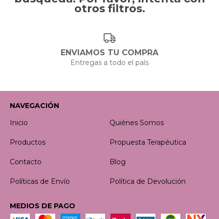
otros filtros.
ENVIAMOS TU COMPRA
Entregas a todo el país
NAVEGACIÓN
Inicio
Quiénes Somos
Productos
Propuesta Terapéutica
Contacto
Blog
Políticas de Envío
Política de Devolución
MEDIOS DE PAGO